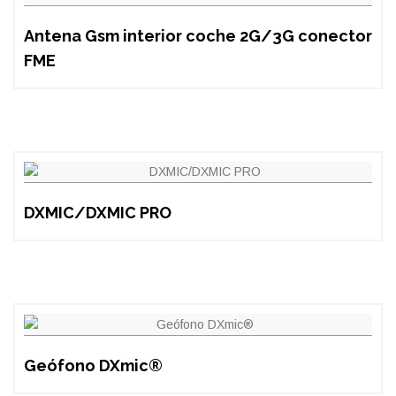
Antena Gsm interior coche 2G/3G conector
FME
DXMIC/DXMIC PRO
Geófono DXmic®