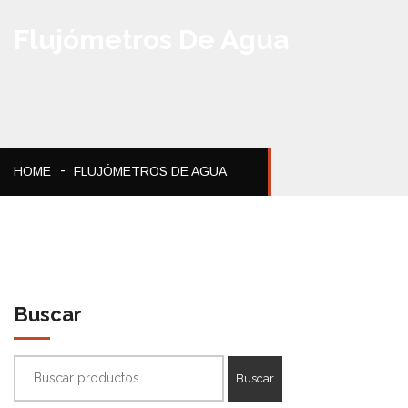
Flujómetros De Agua
HOME
FLUJÓMETROS DE AGUA
Buscar
Buscar
Buscar
por: