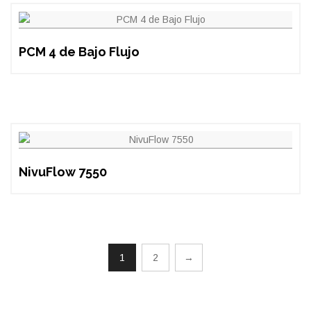
PCM 4 de Bajo Flujo
NivuFlow 7550
1
2
→