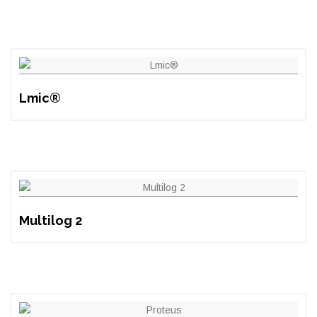
Lmic®
Multilog 2