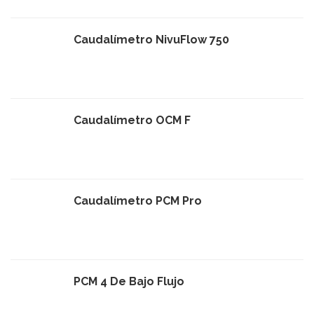
Caudalímetro NivuFlow 750
Caudalímetro OCM F
Caudalímetro PCM Pro
PCM 4 De Bajo Flujo