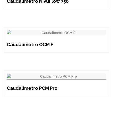
Caudalímetro NivuFlow 750
Caudalímetro OCM F
Caudalímetro PCM Pro