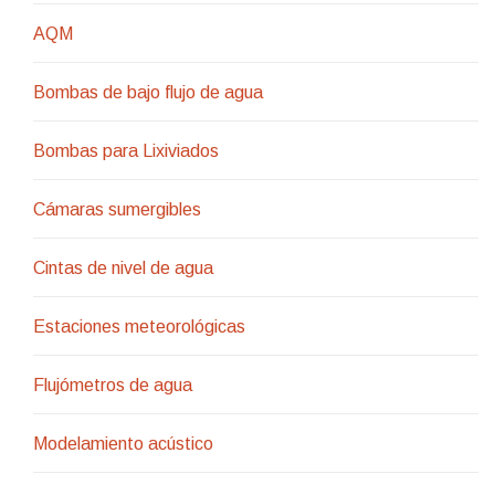
AQM
Bombas de bajo flujo de agua
Bombas para Lixiviados
Cámaras sumergibles
Cintas de nivel de agua
Estaciones meteorológicas
Flujómetros de agua
Modelamiento acústico