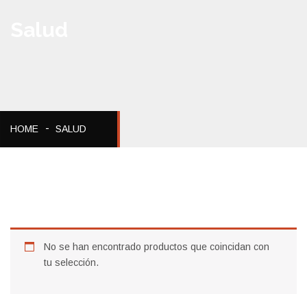
Salud
HOME
SALUD
No se han encontrado productos que coincidan con
tu selección.