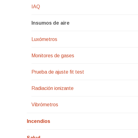
IAQ
Insumos de aire
Luxómetros
Monitores de gases
Prueba de ajuste fit test
Radiación ionizante
Vibrómetros
Incendios
Salud