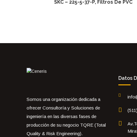
SKC – 225-5-37-P, Filtros De PVC
Datos 
info
Somos una organización dedicada a
ofrecer Consultoría y Soluciones de
(511
ingeniería en las diversas fases de
Av.T
producción de su negocio TQRE (Total
Mira
Quality & Risk Engineering).