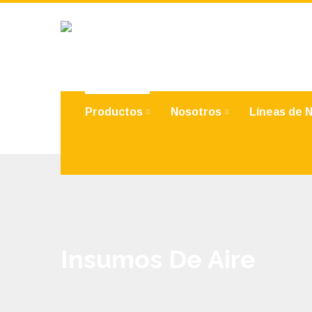
Productos
Nosotros
Líneas de 
Insumos De Aire