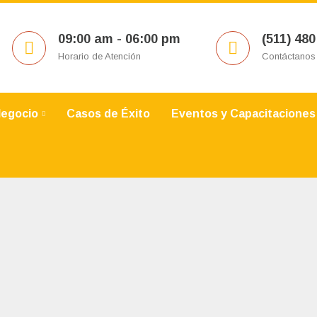
09:00 am - 06:00 pm
(511) 480
Horario de Atención
Contáctanos
Negocio
Casos de Éxito
Eventos y Capacitaciones