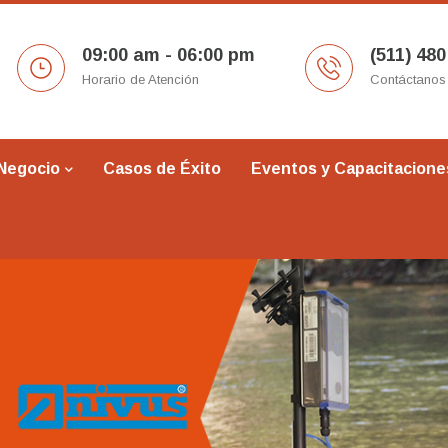
09:00 am - 06:00 pm
(511) 480
Horario de Atención
Contáctanos
 Negocio
Casos de Éxito
Eventos y Capacitacione