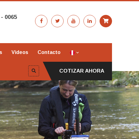
 - 0065
s
Videos
Contacto
COTIZAR AHORA