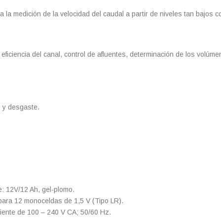
 la medición de la velocidad del caudal a partir de niveles tan bajos 
, eficiencia del canal, control de afluentes, determinación de los vol
o y desgaste.
e: 12V/12 Ah, gel-plomo.
para 12 monoceldas de 1,5 V (Tipo LR).
iente de 100 – 240 V CA; 50/60 Hz.