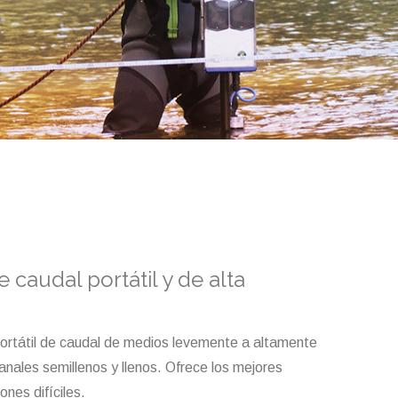
 caudal portátil y de alta
portátil de caudal de medios levemente a altamente
nales semillenos y llenos. Ofrece los mejores
ones difíciles.