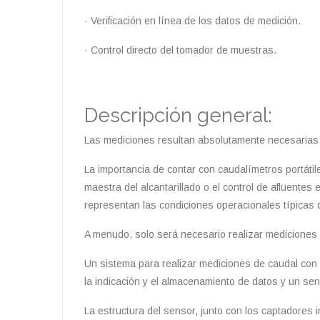
· Verificación en línea de los datos de medición.
· Control directo del tomador de muestras.
Descripción general:
Las mediciones resultan absolutamente necesarias p
La importancia de contar con caudalímetros portátiles
maestra del alcantarillado o el control de afluente
representan las condiciones operacionales típicas 
A menudo, solo será necesario realizar medicione
Un sistema para realizar mediciones de caudal con u
la indicación y el almacenamiento de datos y un sen
La estructura del sensor, junto con los captadores 