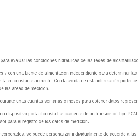
ara evaluar las condiciones hidráulicas de las redes de alcantarillad
 y con una fuente de alimentación independiente para determinar las infi
s está en constante aumento. Con la ayuda de esta información podemos 
de las áreas de medición.
s durante unas cuantas semanas o meses para obtener datos represen
n dispositivo portátil consta básicamente de un transmisor Tipo PCM p
sor para el registro de los datos de medición.
incorporados, se puede personalizar individualmente de acuerdo a las 