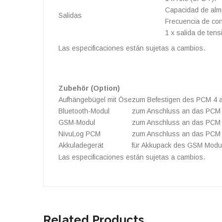
Capacidad de alm
Salidas
Frecuencia de co
1 x salida de tens
Las especificaciones están sujetas a cambios.
Zubehör (Option)
Aufhängebügel mit Öse
zum Befestigen des PCM 4 an
Bluetooth-Modul
zum Anschluss an das PCM
GSM-Modul
zum Anschluss an das PCM
NivuLog PCM
zum Anschluss an das PCM
Akkuladegerät
für Akkupack des GSM Modu
Las especificaciones están sujetas a cambios.
Related Products