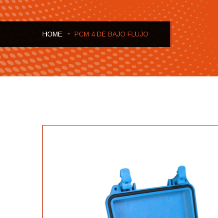
HOME
PCM 4 DE BAJO FLUJO