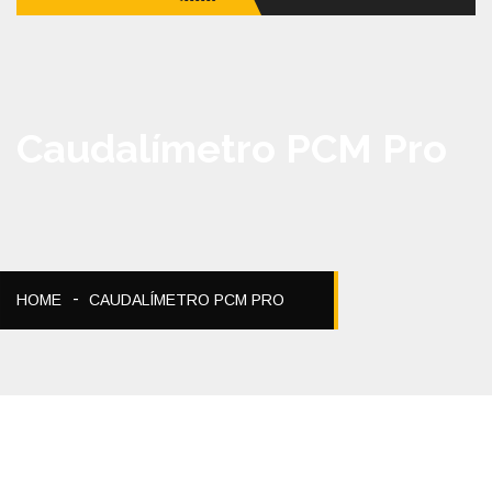
Caudalímetro PCM Pro
HOME
CAUDALÍMETRO PCM PRO