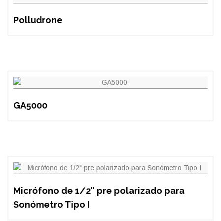
Polludrone
GA5000
Micrófono de 1/2″ pre polarizado para
Sonómetro Tipo I