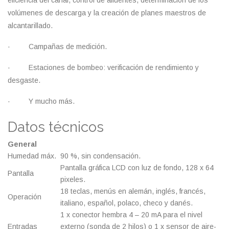
eficiencia del canal, control de afluentes, determinación de los
volúmenes de descarga y la creación de planes maestros de
alcantarillado.
· Campañas de medición.
· Estaciones de bombeo: verificación de rendimiento y
desgaste.
· Y mucho más.
Datos técnicos
General
Humedad máx.
90 %, sin condensación.
Pantalla gráfica LCD con luz de fondo, 128 x 64
Pantalla
pixeles.
18 teclas, menús en alemán, inglés, francés,
Operación
italiano, español, polaco, checo y danés.
1 x conector hembra 4 – 20 mA para el nivel
Entradas
externo (sonda de 2 hilos) o 1 x sensor de aire-