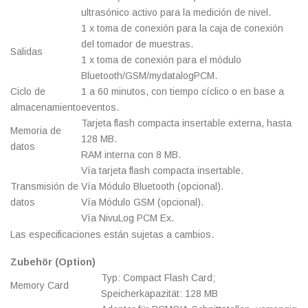
ultrasónico activo para la medición de nivel.
1 x toma de conexión para la caja de conexión
del tomador de muestras.
Salidas
1 x toma de conexión para el módulo
Bluetooth/GSM/mydatalogPCM.
Ciclo de
1 a 60 minutos, con tiempo cíclico o en base a
almacenamiento
eventos.
Tarjeta flash compacta insertable externa, hasta
Memoria de
128 MB.
datos
RAM interna con 8 MB.
Vía tarjeta flash compacta insertable.
Transmisión de
Vía Módulo Bluetooth (opcional).
datos
Vía Módulo GSM (opcional).
Vía NivuLog PCM Ex.
Las especificaciones están sujetas a cambios.
Zubehör (Option)
Typ: Compact Flash Card;
Memory Card
Speicherkapazität: 128 MB