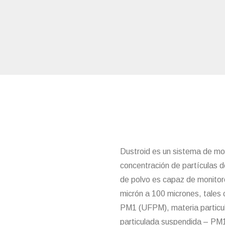
Dustroid es un sistema de mon
concentración de partículas d
de polvo es capaz de monitor
micrón a 100 micrones, tales 
PM1 (UFPM), materia particu
particulada suspendida – PM1