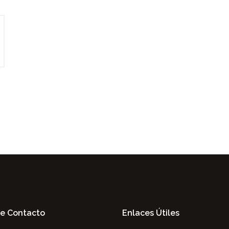
De Contacto
Enlaces Útiles