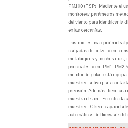
PM100 (TSP). Mediante el us
monitorear parámetros meteoro
del viento para identificar la
en las cercanías.
Dustroid es una opción ideal 
cargadas de polvo como const
metalúrgicos y muchos más, et
principales como PM1, PM2.
monitor de polvo está equipa
muestreo activo para contar l
precisión. Además, tiene una 
muestra de aire. Su entrada an
muestreo. Ofrece capacidades
automáticas del firmware del 