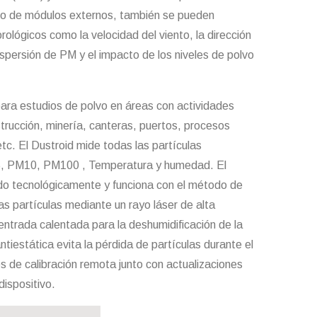
o de módulos externos, también se pueden
lógicos como la velocidad del viento, la dirección
 dispersión de PM y el impacto de los niveles de polvo
para estudios de polvo en áreas con actividades
rucción, minería, canteras, puertos, procesos
c. El Dustroid mide todas las partículas
5, PM10, PM100 , Temperatura y humedad. El
do tecnológicamente y funciona con el método de
as partículas mediante un rayo láser de alta
entrada calentada para la deshumidificación de la
tiestática evita la pérdida de partículas durante el
 de calibración remota junto con actualizaciones
dispositivo.