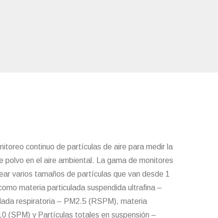
itoreo continuo de partículas de aire para medir la
e polvo en el aire ambiental. La gama de monitores
ear varios tamaños de partículas que van desde 1
como materia particulada suspendida ultrafina –
lada respiratoria – PM2.5 (RSPM), materia
0 (SPM) y Partículas totales en suspensión –