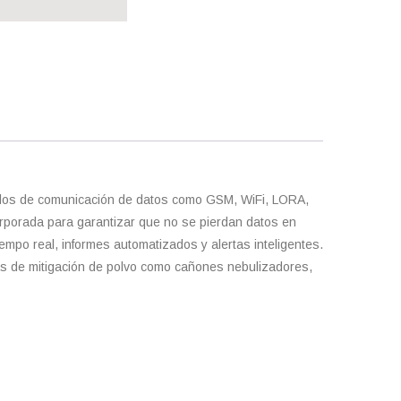
ódulos de comunicación de datos como GSM, WiFi, LORA,
orporada para garantizar que no se pierdan datos en
empo real, informes automatizados y alertas inteligentes.
mas de mitigación de polvo como cañones nebulizadores,