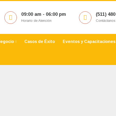
09:00 am - 06:00 pm
(511) 480
Horario de Atención
Contáctanos
Negocio
Casos de Éxito
Eventos y Capacitaciones