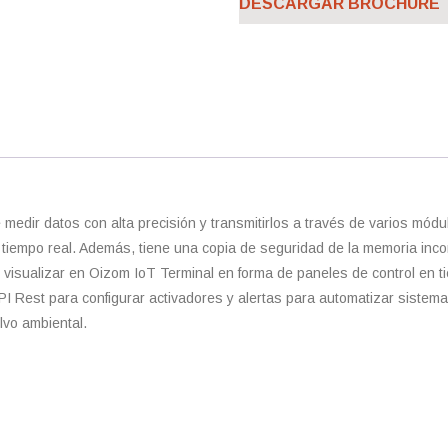
DESCARGAR BROCHURE
e medir datos con alta precisión y transmitirlos a través de varios m
 tiempo real. Además, tiene una copia de seguridad de la memoria inc
 visualizar en Oizom IoT Terminal en forma de paneles de control en ti
PI Rest para configurar activadores y alertas para automatizar siste
lvo ambiental.