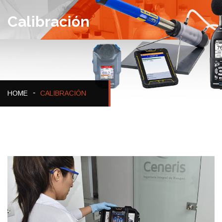
Calibración
HOME
CALIBRACIÓN