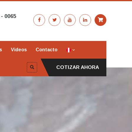
 - 0065
s
Videos
Contacto
COTIZAR AHORA