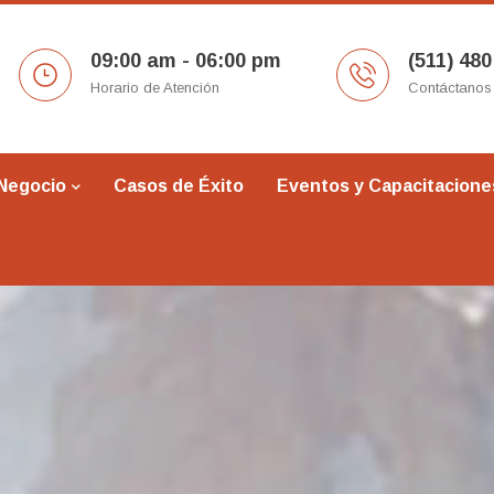
09:00 am - 06:00 pm
(511) 480
Horario de Atención
Contáctanos
 Negocio
Casos de Éxito
Eventos y Capacitacione