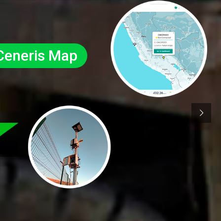
Ceneris Map