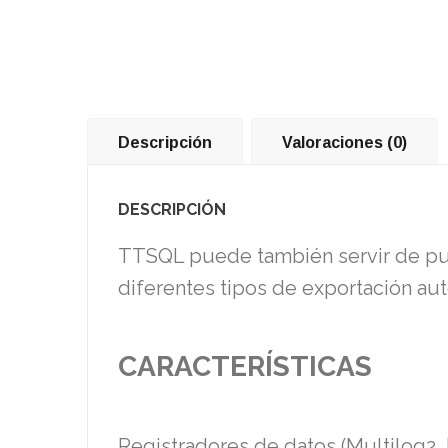
Descripción
Valoraciones (0)
DESCRIPCIÓN
TTSQL puede también servir de pu
diferentes tipos de exportación a
CARACTERÍSTICAS
Registradores de datos (Multilog2, 