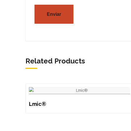
Related Products
Lmic®