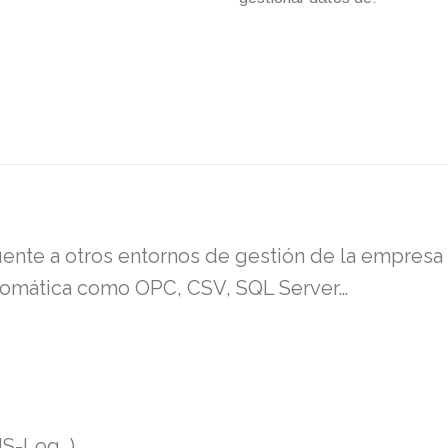
ente a otros entornos de gestión de la empres
utomática como OPC, CSV, SQL Server…
IS-Log…)