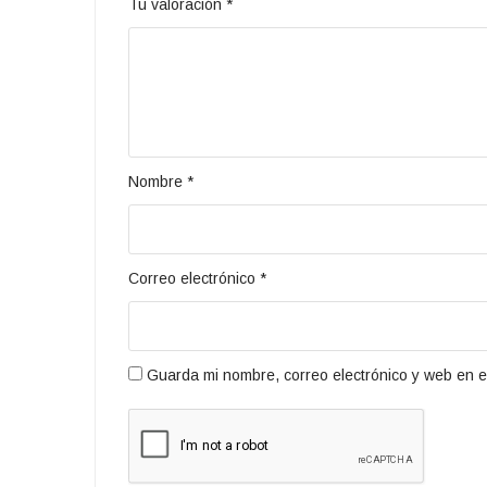
Tu valoración
*
Nombre
*
Correo electrónico
*
Guarda mi nombre, correo electrónico y web en 