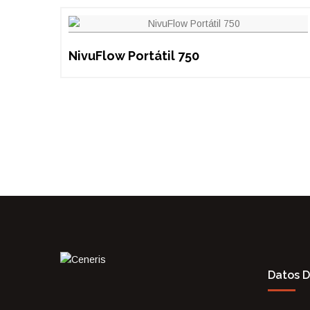
NivuFlow Portátil 750
Datos 