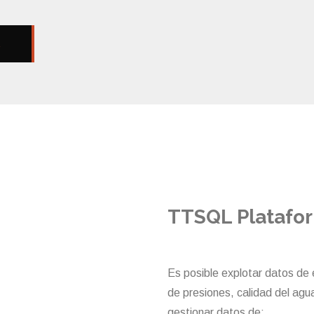
TTSQL Platafo
Es posible explotar datos de 
de presiones, calidad del ag
gestionar datos de: