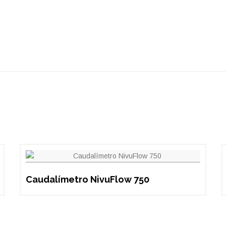
Caudalímetro NivuFlow 750