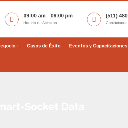
09:00 am - 06:00 pm
(511) 480
Horario de Atención
Contáctanos
Negocio
Casos de Éxito
Eventos y Capacitaciones
mart-Socket Data