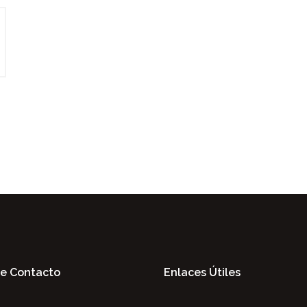
De Contacto
Enlaces Útiles