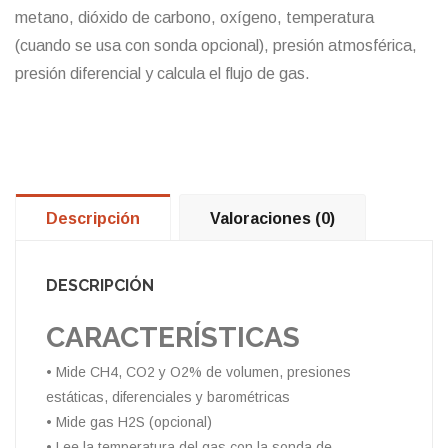
metano, dióxido de carbono, oxígeno, temperatura
(cuando se usa con sonda opcional), presión atmosférica,
presión diferencial y calcula el flujo de gas.
Descripción
Valoraciones (0)
DESCRIPCIÓN
CARACTERÍSTICAS
• Mide CH4, CO2 y O2% de volumen, presiones
estáticas, diferenciales y barométricas
• Mide gas H2S (opcional)
• Lee la temperatura del gas con la sonda de