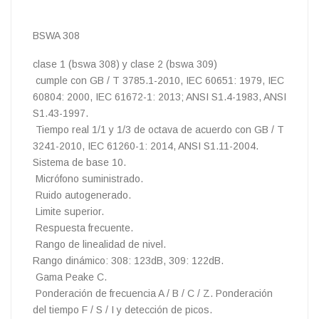
BSWA 308
clase 1 (bswa 308) y clase 2 (bswa 309)
cumple con GB / T 3785.1-2010, IEC 60651: 1979, IEC
60804: 2000, IEC 61672-1: 2013; ANSI S1.4-1983, ANSI
S1.43-1997.
Tiempo real 1/1 y 1/3 de octava de acuerdo con GB / T
3241-2010, IEC 61260-1: 2014, ANSI S1.11-2004.
Sistema de base 10.
Micrófono suministrado.
Ruido autogenerado.
Limite superior.
Respuesta frecuente.
Rango de linealidad de nivel.
Rango dinámico: 308: 123dB, 309: 122dB.
Gama Peake C.
Ponderación de frecuencia A / B / C / Z. Ponderación
del tiempo F / S / I y detección de picos.