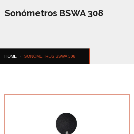
Sonómetros BSWA 308
HOME
SONÓMETROS BSWA 308