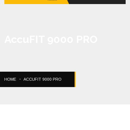
AccuFIT 9000 PRO
HOME
ACCUFIT 9000 PRO