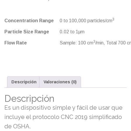
3
Concentration Range
0 to 100,000 particles/cm
Particle Size Range
0.02 to 1µm
3
Flow Rate
Sample: 100 cm
/min, Total 700 c
Descripción
Valoraciones (0)
Descripción
Es un dispositivo simple y fácil de usar que
incluye el protocolo CNC 2019 simplificado
de OSHA.