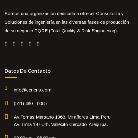
Somos una organización dedicada a ofrecer Consultoría y
Soluciones de ingeniería en las diversas fases de producción
de su negocio TQRE (Total Quality & Risk Engineering).
Datos De Contacto
info@ceneris.com
(511) 480 - 0065
Av.Tomas Marsano 1368, Miraflores Lima Peru
Av. Lima 147 Urb. Vallecito Cercado-Arequipa.
09:00 am - 06:00 pm