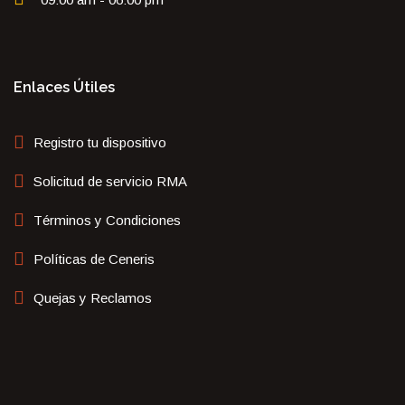
Enlaces Útiles
Registro tu dispositivo
Solicitud de servicio RMA
Términos y Condiciones
Políticas de Ceneris
Quejas y Reclamos