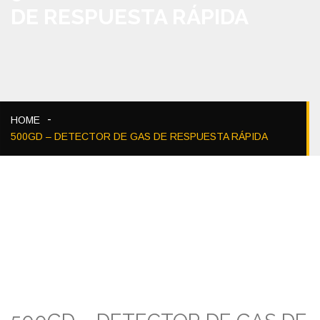
DE RESPUESTA RÁPIDA
HOME
500GD – DETECTOR DE GAS DE RESPUESTA RÁPIDA