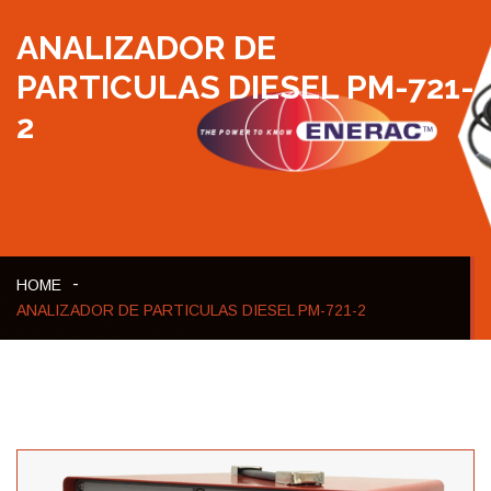
ANALIZADOR DE
PARTICULAS DIESEL PM-721-
2
HOME
ANALIZADOR DE PARTICULAS DIESEL PM-721-2