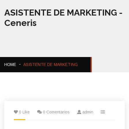
ASISTENTE DE MARKETING -
Ceneris
HOME
ASISTENTE DE MARKETING
0 Like
0 Comentarios
admin