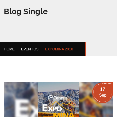
Blog Single
HOME
EVENTOS
EXPOMINA 2018
17
Sep