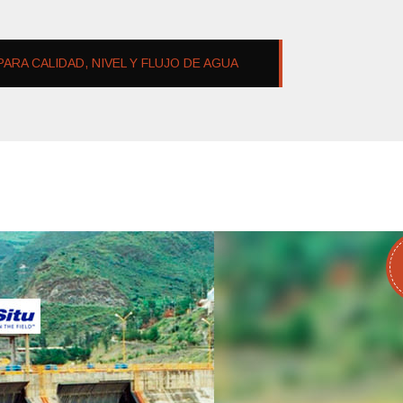
ARA CALIDAD, NIVEL Y FLUJO DE AGUA