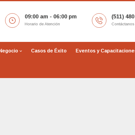
09:00 am - 06:00 pm
(511) 480
Horario de Atención
Contáctanos
 Negocio
Casos de Éxito
Eventos y Capacitacione