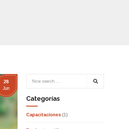
28
Jun
Categorías
Capacitaciones
(1)