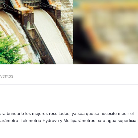
ventos
ra brindarle los mejores resultados, ya sea que se necesite medir el
o parámetro. Telemetría Hydrovu y Multiparámetros para agua superficial