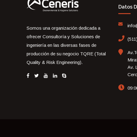
Datos 
info
Somos una organización dedicada a
ofrecer Consultoría y Soluciones de
(511
ingeniería en las diversas fases de
Av.T
producción de su negocio TQRE (Total
Mira
Quality & Risk Engineering).
Av. 
Cerc
09:0