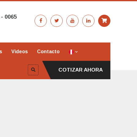
 - 0065
s
Videos
Contacto
COTIZAR AHORA