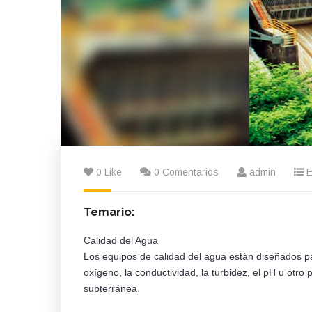
0 Like
0 Comentarios
admin
E
Temario:
Calidad del Agua
Los equipos de calidad del agua están diseñados pa
oxígeno, la conductividad, la turbidez, el pH u otr
subterránea.