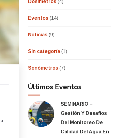
Dosímetros
(4)
Eventos
(14)
Noticias
(9)
Sin categoría
(1)
Sonómetros
(7)
Últimos Eventos
SEMINARIO –
Gestión Y Desafíos
 o
Del Monitoreo De
Calidad Del Agua En