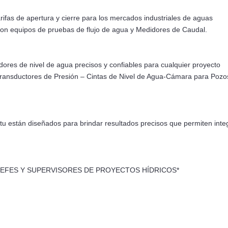
tarifas de apertura y cierre para los mercados industriales de aguas
a con equipos de pruebas de flujo de agua y Medidores de Caudal.
dores de nivel de agua precisos y confiables para cualquier proyecto
Transductores de Presión – Cintas de Nivel de Agua-Cámara para Pozo
Situ están diseñados para brindar resultados precisos que permiten inte
JEFES Y SUPERVISORES DE PROYECTOS HÍDRICOS*