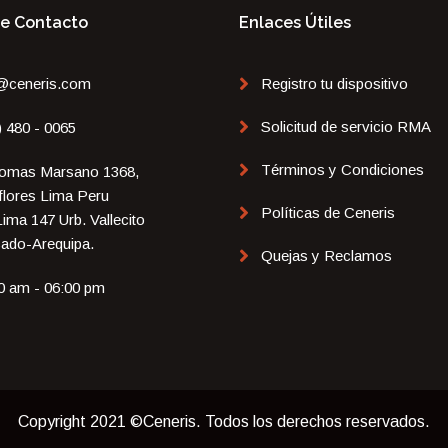
De Contacto
Enlaces Útiles
@ceneris.com
Registro tu dispositivo
Solicitud de servicio RMA
) 480 - 0065
Términos y Condiciones
omas Marsano 1368,
flores Lima Peru
Políticas de Ceneris
Lima 147 Urb. Vallecito
ado-Arequipa.
Quejas y Reclamos
0 am - 06:00 pm
Copyright 2021 ©Ceneris. Todos los derechos reservados.