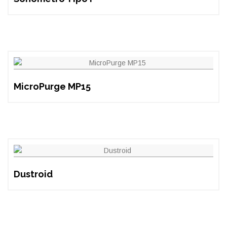
MicroPurge MP15
Dustroid