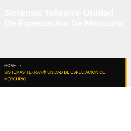
Sistemas Tekran® Unidad
De Especiación De Mercurio
HOME
SISTEMAS TEKRAN® UNIDAD DE ESPECIACIÓN DE
MERCURIO