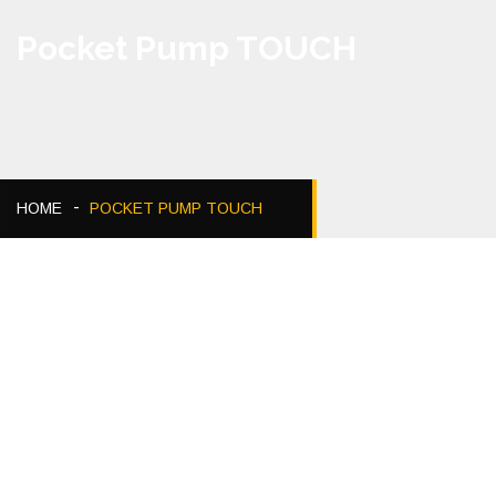
Pocket Pump TOUCH
HOME
POCKET PUMP TOUCH