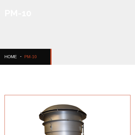
PM-10
HOME
PM-10