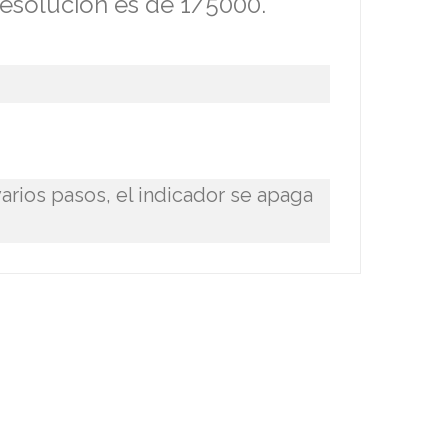
 resolución es de 1/5000.
varios pasos, el indicador se apaga