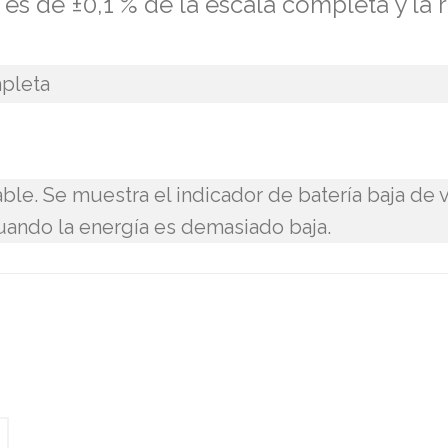
 es de ±0,1 % de la escala completa y la
mpleta
ble. Se muestra el indicador de batería baja de 
ando la energía es demasiado baja.