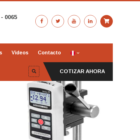
 - 0065
s
Videos
Contacto
COTIZAR AHORA