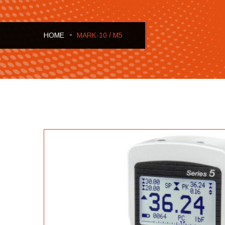
HOME
MARK-10 / M5