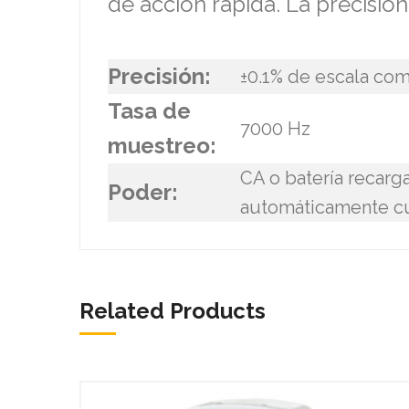
de acción rápida. La precisión
Precisión:
±0.1% de escala co
Tasa de
7000 Hz
muestreo:
CA o batería recarga
Poder:
automáticamente cu
Related Products