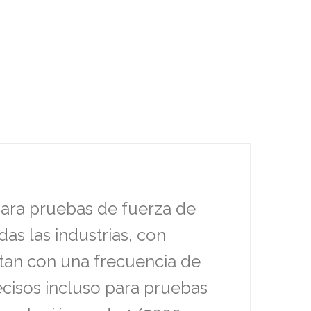
para pruebas de fuerza de
s las industrias, con
ntan con una frecuencia de
ecisos incluso para pruebas