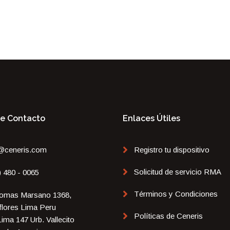
De Contacto
Enlaces Útiles
@ceneris.com
Registro tu dispositivo
Solicitud de servicio RMA
) 480 - 0065
Términos y Condiciones
omas Marsano 1368,
flores Lima Peru
Políticas de Ceneris
Lima 147 Urb. Vallecito