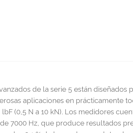
vanzados de la serie 5 están diseñados 
rosas aplicaciones en prácticamente toda
 lbF (0,5 N a 10 kN). Los medidores cue
a de 7000 Hz, que produce resultados pr