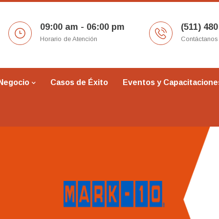
09:00 am - 06:00 pm
(511) 480
Horario de Atención
Contáctanos
 Negocio
Casos de Éxito
Eventos y Capacitacione