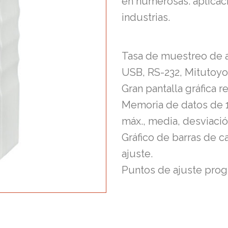
en numerosas. aplicac
industrias.
Tasa de muestreo de a
USB, RS-232, Mitutoyo 
Gran pantalla gráfica r
Memoria de datos de 1
máx., media, desviación
Gráfico de barras de 
ajuste.
Puntos de ajuste progr