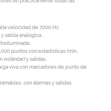
iones en prácticamente todas las
lta velocidad de 7000 Hz.
y salida analógica.
etroiluminada.
000 puntos con estadísticas (mín.,
 estándar) y salidas.
carga viva con marcadores de punto de
amables, con alarmas y salidas.