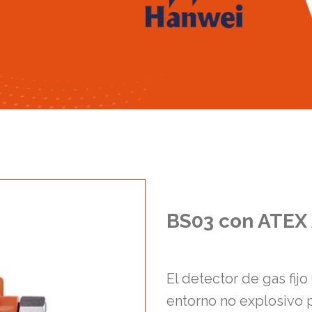
BS03 con ATEX
El detector de gas fij
entorno no explosivo 