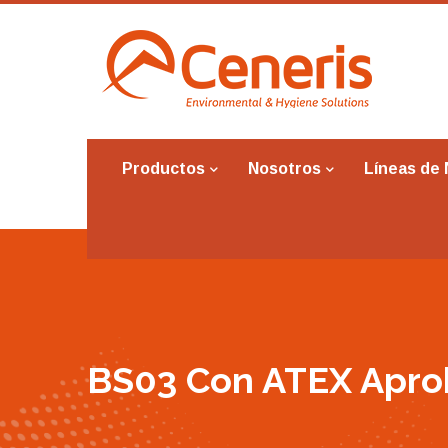
Productos
Nosotros
Líneas de
BS03 Con ATEX Apr