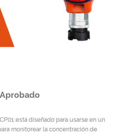
 Aprobado
o CP01 está diseñado para usarse en un
para monitorear la concentración de