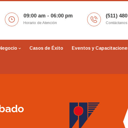
09:00 am - 06:00 pm
(511) 480
Horario de Atención
Contáctanos
 Negocio
Casos de Éxito
Eventos y Capacitacione
obado