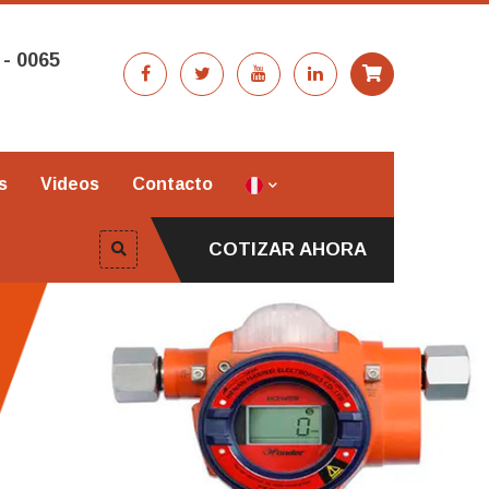
 - 0065
s
Videos
Contacto
COTIZAR AHORA