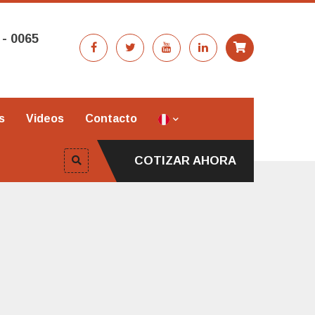
 - 0065
s
Videos
Contacto
COTIZAR AHORA