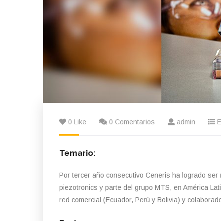
0 Like
0 Comentarios
admin
E
Temario:
Por tercer año consecutivo Ceneris ha logrado ser 
piezotronics y parte del grupo MTS, en América Lat
red comercial (Ecuador, Perú y Bolivia) y colaborado