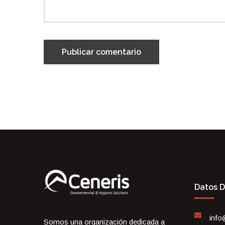
Publicar comentario
Datos 
info
Somos una organización dedicada a