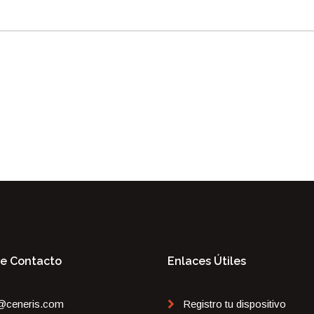
De Contacto
Enlaces Útiles
@ceneris.com
Registro tu dispositivo