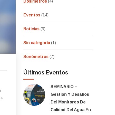
Dosímetros
(4)
Eventos
(14)
Noticias
(9)
Sin categoría
(1)
Sonómetros
(7)
Últimos Eventos
SEMINARIO –
B
Gestión Y Desafíos
ra
Del Monitoreo De
Calidad Del Agua En