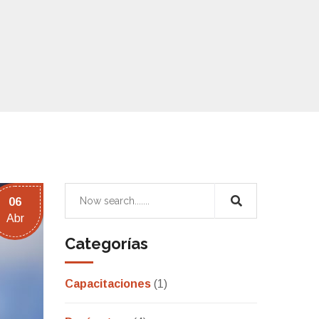
06
Abr
Categorías
Capacitaciones
(1)