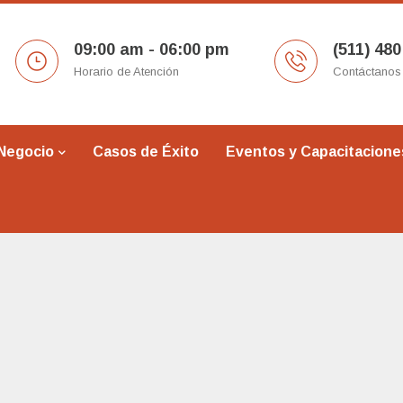
09:00 am - 06:00 pm
(511) 480
Horario de Atención
Contáctanos
 Negocio
Casos de Éxito
Eventos y Capacitacione