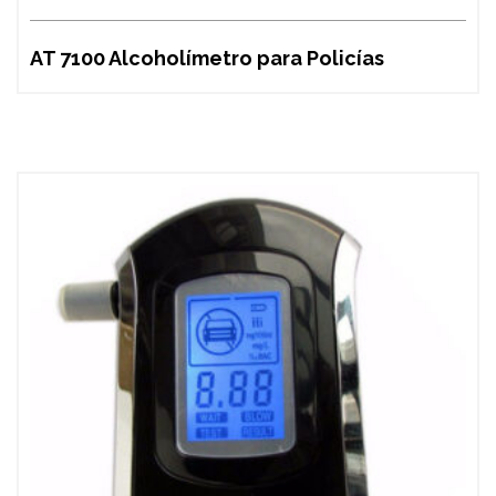
AT 7100 Alcoholímetro para Policías