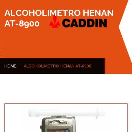
ALCOHOLIMETRO HENAN
AT-8900
HOME
ALCOHOLIMETRO HENAN AT-8900