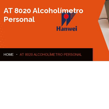
AT 8020 Alcoholímetro
Personal
HOME
AT 8020 ALCOHOLÍMETRO PERSONAL