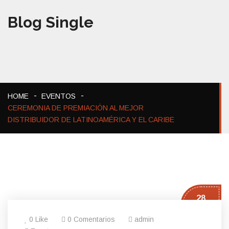
Blog Single
HOME
EVENTOS
CEREMONIA DE PREMIACIÓN AL MEJOR
DISTRIBUIDOR DE LATINOAMÉRICA Y EL CARIBE
28
Nov
0 Like
0 Comentarios
admin